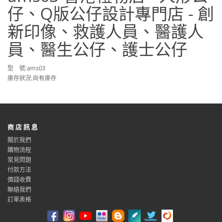
仔、Q版公仔設計專門店 - 創
新印像、救護人員、醫護人
員、醫生公仔、護士公仔
型 號:ams03
庫存狀況:尚有庫存
商 店 訊 息
關於我們
購物流程
常見問題
付款方法
價錢收費
聯絡我們
訂單表格