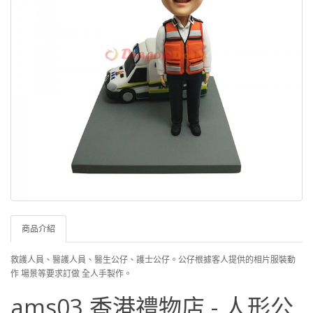
商品介紹
救護人員、醫護人員、醫生公仔、護士公仔
。
公仔根據客人提供的相片服裝動
作 場景等要求訂做 全人手製作。
ams03 香港禮物店 - 人形公