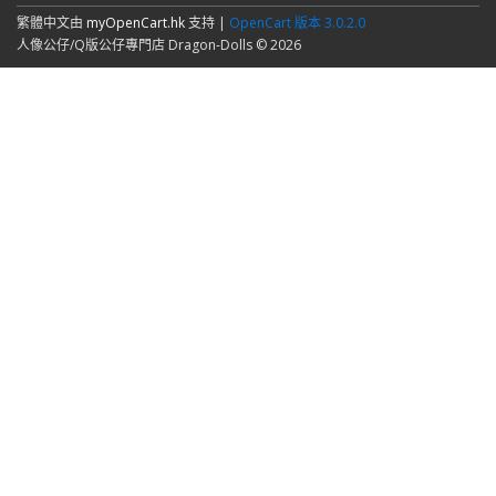
繁體中文由
myOpenCart.hk
支持 |
OpenCart 版本 3.0.2.0
人像公仔/Q版公仔專門店 Dragon-Dolls © 2026