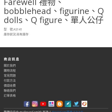
Farewell 禮物、
bobblehead、figurine、Q
dolls、Q figure、單人公仔
型 號:AS141
庫存狀況:尚有庫存
商 店 訊 息
關於我們
購物流程
常見問題
付款方法
價錢收費
聯絡我們
訂單表格