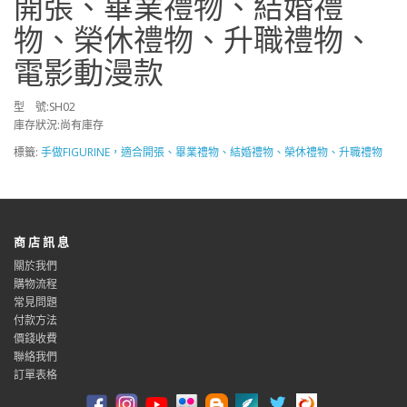
開張、畢業禮物、結婚禮
物、榮休禮物、升職禮物、
電影動漫款
型 號:SH02
庫存狀況:尚有庫存
標籤:
手做FIGURINE，適合開張、畢業禮物、結婚禮物、榮休禮物、升職禮物
商 店 訊 息
關於我們
購物流程
常見問題
付款方法
價錢收費
聯絡我們
訂單表格