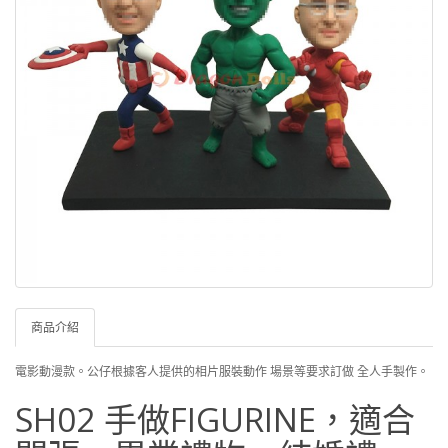
商品介紹
電影動漫款。公仔根據客人提供的相片服裝動作 場景等要求訂做 全人手製作。
SH02 手做FIGURINE，適合